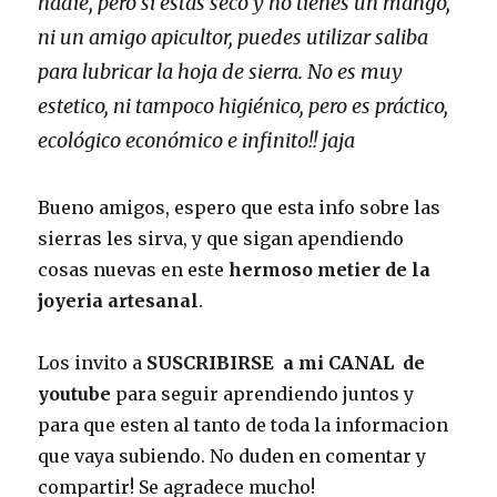
nadie, pero si estas seco y no tienes un mango,
ni un amigo apicultor, puedes utilizar saliba
para lubricar la hoja de sierra. No es muy
estetico, ni tampoco higiénico, pero es práctico,
ecológico económico e infinito!! jaja
Bueno amigos, espero que esta info sobre las
sierras les sirva, y que sigan apendiendo
cosas nuevas en este
hermoso metier de la
joyeria artesanal
.
Los invito a
SUSCRIBIRSE a mi CANAL de
youtube
para seguir aprendiendo juntos y
para que esten al tanto de toda la informacion
que vaya subiendo. No duden en comentar y
compartir! Se agradece mucho!