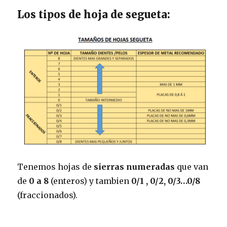
Los tipos de hoja de segueta:
Tenemos hojas de
sierras numeradas
que van
de
0 a 8
(enteros) y tambien
0/1 , 0/2, 0/3…0/8
(fraccionados).