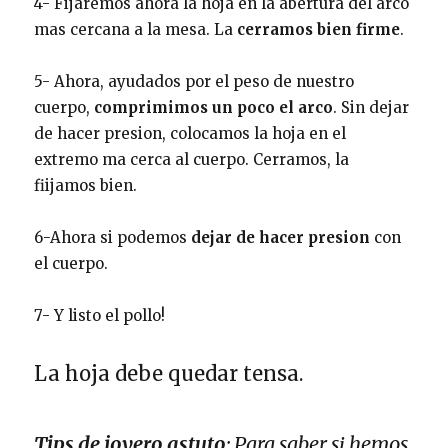
4- Fijaremos ahora la hoja en la abertura del arco
mas cercana a la mesa. La
cerramos bien firme
.
5- Ahora, ayudados por el peso de nuestro
cuerpo,
comprimimos un poco el arco
. Sin dejar
de hacer presion, colocamos la hoja en el
extremo ma cerca al cuerpo. Cerramos, la
fiijamos bien.
6-Ahora si podemos
dejar de hacer presion
con
el cuerpo.
7- Y listo el pollo!
La hoja debe quedar tensa.
Tips de joyero astuto
: Para saber si hemos