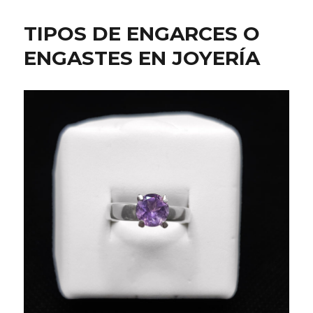
TIPOS DE ENGARCES O
ENGASTES EN JOYERÍA