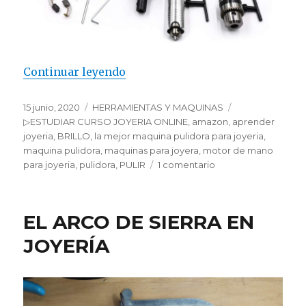
“LA MEJOR MÁQUINA PULIDORA 
Continuar leyendo
Publicado
Categorías
Etiquetas
15 junio, 2020
HERRAMIENTAS Y MAQUINAS
el
▷ESTUDIAR CURSO JOYERIA ONLINE
,
amazon
,
aprender
joyeria
,
BRILLO
,
la mejor maquina pulidora para joyeria
,
maquina pulidora
,
maquinas para joyera
,
motor de mano
en
para joyeria
,
pulidora
,
PULIR
1 comentario
LA
MEJOR
MÁQUINA
EL ARCO DE SIERRA EN
PULIDORA
PARA
JOYERÍA
EMPEZAR
EN
JOYERÍA!