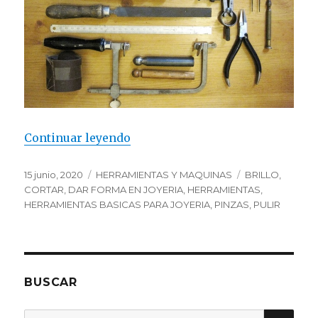
“HERRAMIENTAS PARA JOYERÍA 
Continuar leyendo
Publicado
Categorías
Etiquetas
15 junio, 2020
HERRAMIENTAS Y MAQUINAS
BRILLO
,
el
CORTAR
,
DAR FORMA EN JOYERIA
,
HERRAMIENTAS
,
HERRAMIENTAS BASICAS PARA JOYERIA
,
PINZAS
,
PULIR
BUSCAR
BU