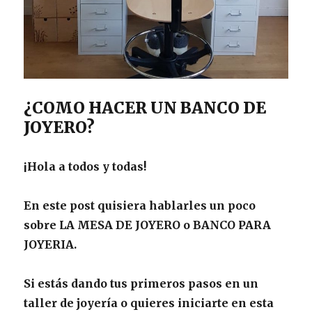
¿COMO HACER UN BANCO DE
JOYERO?
¡Hola a todos y todas!
En este post quisiera hablarles un poco
sobre LA MESA DE JOYERO o BANCO PARA
JOYERIA.
Si estás dando tus primeros pasos en un
taller de joyería o quieres iniciarte en esta